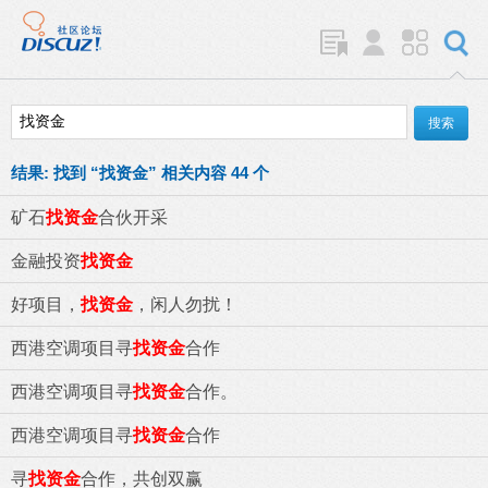
结果:
找到 “
找资金
” 相关内容 44 个
矿石
找资金
合伙开采
金融投资
找资金
好项目，
找资金
，闲人勿扰！
西港空调项目寻
找资金
合作
西港空调项目寻
找资金
合作。
西港空调项目寻
找资金
合作
寻
找资金
合作，共创双赢