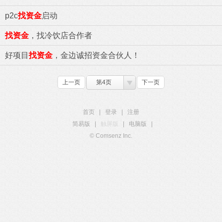
p2c
找资金
启动
找资金
，找冷饮店合作者
好项目
找资金
，金边诚招资金合伙人！
上一页
第4页
下一页
首页
|
登录
|
注册
简易版
|
触屏版
|
电脑版
|
© Comsenz Inc.