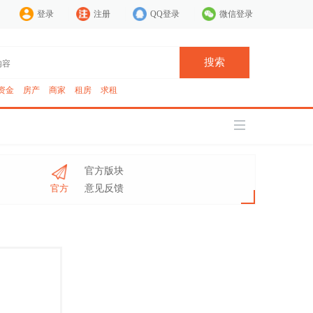
登录
注册
QQ登录
微信登录
搜索
资金
房产
商家
租房
求租
官方版块
官方
意见反馈