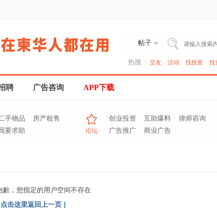
帖子
热搜 :
交友
活动
找投资
找
招聘
广告咨询
APP下载
二手物品
房产租售
创业投资
互助爆料
律师咨询
我要求助
论坛
广告推广
商业广告
抱歉，您指定的用户空间不存在
[ 点击这里返回上一页 ]