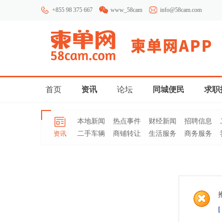
+855 98 375 667
www_58cam
info@58cam.com
首页
资讯
论坛
同城便民
求职
本地新闻
热点事件
财经新闻
招聘信息
资讯
二手车辆
商铺转让
生活服务
商务服务