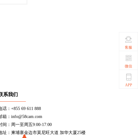
客服
微信
APP
联系我们
电话：+855 69 611 888
邮箱：info@58cam.com
时间：周一至周五9:00-17:00
地址：柬埔寨金边市莫尼旺大道 加华大厦25楼