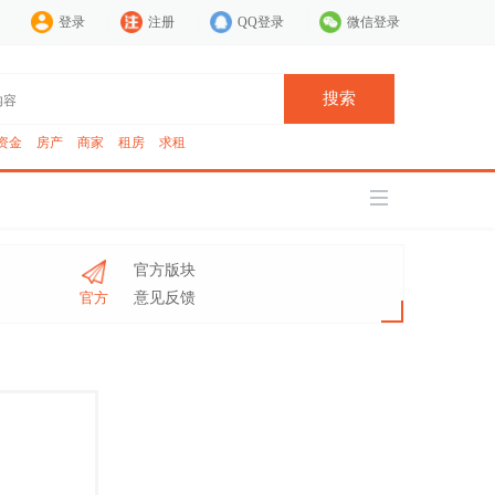
登录
注册
QQ登录
微信登录
搜索
资金
房产
商家
租房
求租
官方版块
官方
意见反馈