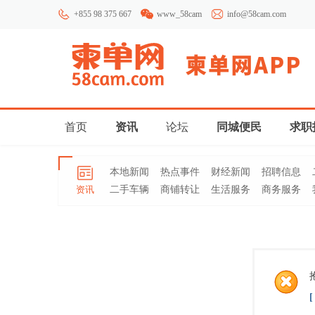
+855 98 375 667
www_58cam
info@58cam.com
首页
资讯
论坛
同城便民
求职
本地新闻
热点事件
财经新闻
招聘信息
资讯
二手车辆
商铺转让
生活服务
商务服务