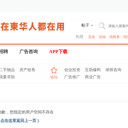
帖子
热搜 :
交友
活动
找投资
找
招聘
广告咨询
APP下载
二手物品
房产租售
创业投资
互助爆料
律师咨询
我要求助
论坛
广告推广
商业广告
抱歉，您指定的用户空间不存在
[ 点击这里返回上一页 ]