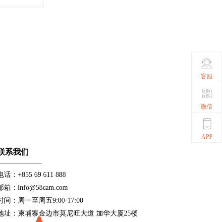
客服
微信
APP
联系我们
电话：+855 69 611 888
邮箱：info@58cam.com
时间：周一至周五9:00-17:00
地址：柬埔寨金边市莫尼旺大道 加华大厦25楼