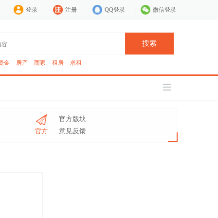
登录
注册
QQ登录
微信登录
搜索
资金
房产
商家
租房
求租
官方版块
官方
意见反馈