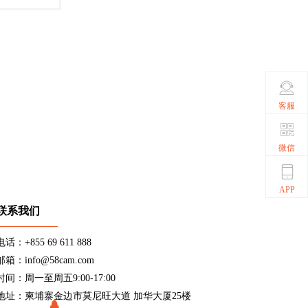
客服
微信
APP
联系我们
电话：+855 69 611 888
邮箱：info@58cam.com
时间：周一至周五9:00-17:00
地址：柬埔寨金边市莫尼旺大道 加华大厦25楼