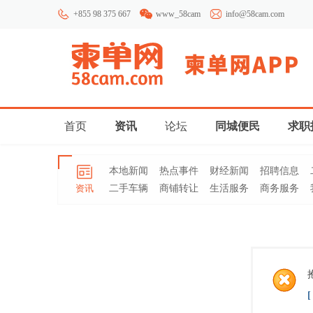
+855 98 375 667
www_58cam
info@58cam.com
首页
资讯
论坛
同城便民
求职
本地新闻
热点事件
财经新闻
招聘信息
资讯
二手车辆
商铺转让
生活服务
商务服务