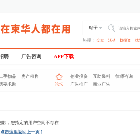
帖子
热搜 :
交友
活动
找投资
找
招聘
广告咨询
APP下载
二手物品
房产租售
创业投资
互助爆料
律师咨询
我要求助
论坛
广告推广
商业广告
抱歉，您指定的用户空间不存在
[ 点击这里返回上一页 ]