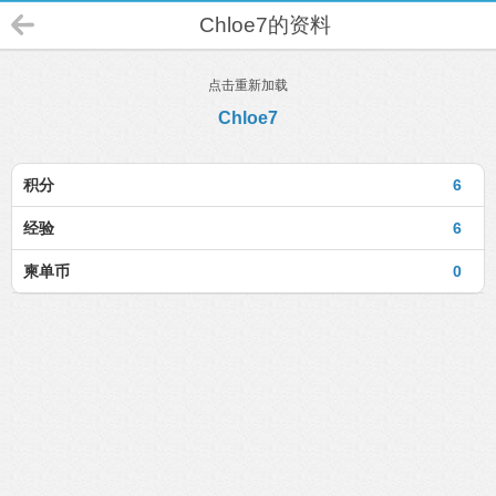
Chloe7的资料
点击重新加载
Chloe7
积分
6
经验
6
柬单币
0