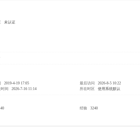
证
未认证
女
间
2019-4-19 17:05
最后访问
2026-8-5 10:22
表时间
2026-7-16 11:14
所在时区
使用系统默认
240
经验
3240