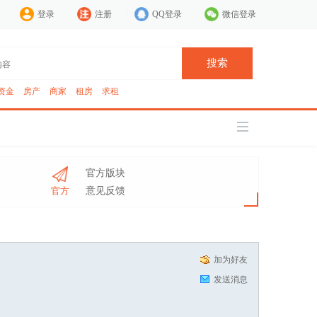
登录
注册
QQ登录
微信登录
搜索
资金
房产
商家
租房
求租
官方版块
官方
意见反馈
加为好友
发送消息