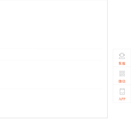
客服
微信
APP