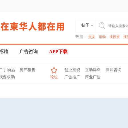
帖子
热搜 :
交友
活动
找投资
找
招聘
广告咨询
APP下载
二手物品
房产租售
创业投资
互助爆料
律师咨询
我要求助
论坛
广告推广
商业广告