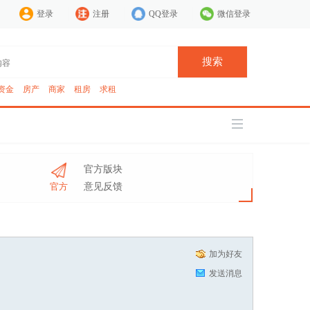
登录
注册
QQ登录
微信登录
搜索
资金
房产
商家
租房
求租
官方版块
官方
意见反馈
加为好友
发送消息