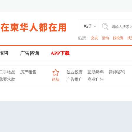
帖子
热搜 :
交友
活动
找投资
找
招聘
广告咨询
APP下载
二手物品
房产租售
创业投资
互助爆料
律师咨询
我要求助
论坛
广告推广
商业广告