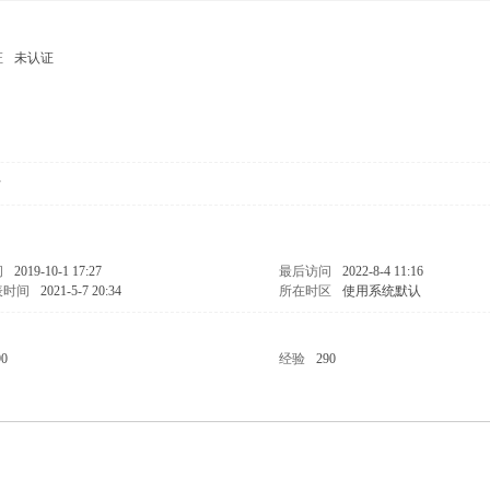
证
未认证
女
间
2019-10-1 17:27
最后访问
2022-8-4 11:16
表时间
2021-5-7 20:34
所在时区
使用系统默认
90
经验
290