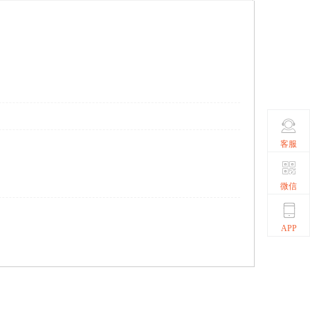
客服
微信
APP