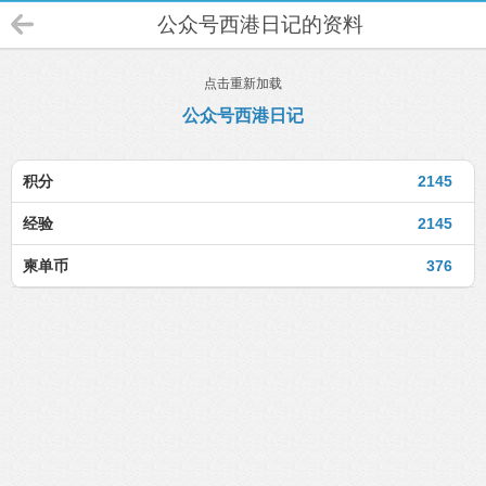
公众号西港日记的资料
点击重新加载
公众号西港日记
积分
2145
经验
2145
柬单币
376