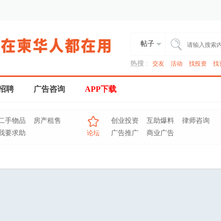
帖子
热搜 :
交友
活动
找投资
找
招聘
广告咨询
APP下载
二手物品
房产租售
创业投资
互助爆料
律师咨询
我要求助
论坛
广告推广
商业广告