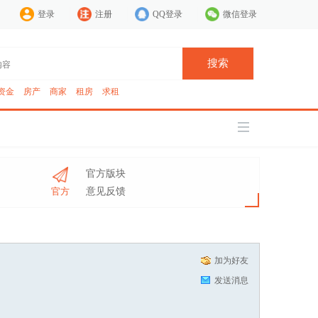
登录
注册
QQ登录
微信登录
搜索
资金
房产
商家
租房
求租
官方版块
官方
意见反馈
加为好友
发送消息