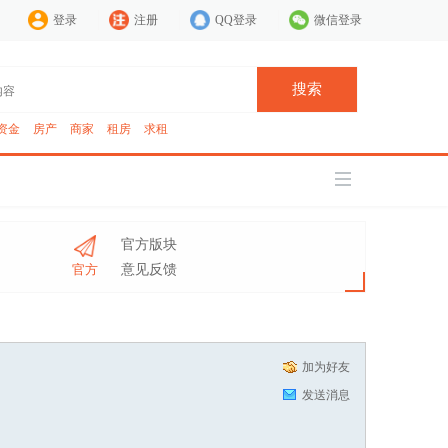
登录
注册
QQ登录
微信登录
搜索
资金
房产
商家
租房
求租
官方版块
官方
意见反馈
加为好友
发送消息