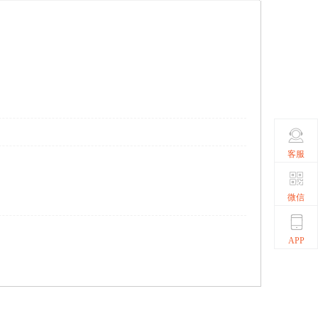
客服
微信
APP