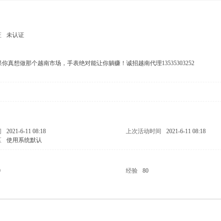
证
未认证
想做那个越南市场，手表绝对能让你躺赚！诚招越南代理13535303252
男
问
2021-6-11 08:18
上次活动时间
2021-6-11 08:18
区
使用系统默认
0
经验
80