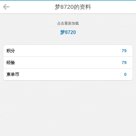
梦8720的资料
点击重新加载
梦8720
积分
79
经验
79
柬单币
0