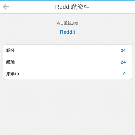
Reddit的资料
点击重新加载
Reddit
积分
24
经验
24
柬单币
0