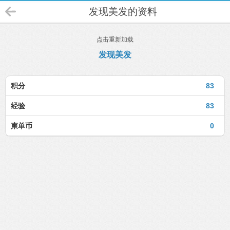
发现美发的资料
点击重新加载
发现美发
积分
83
经验
83
柬单币
0