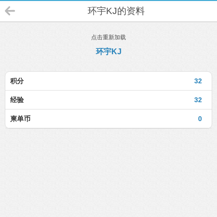
环宇KJ的资料
点击重新加载
环宇KJ
积分
32
经验
32
柬单币
0