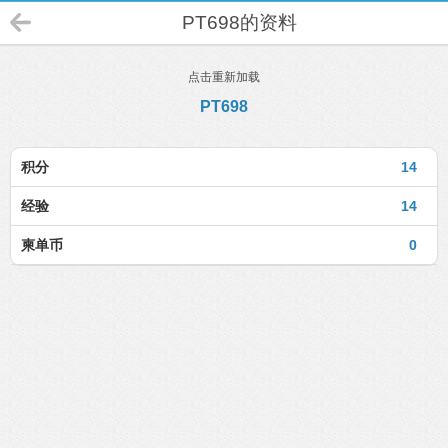
PT698的资料
点击重新加载
PT698
积分
14
经验
14
柬单币
0