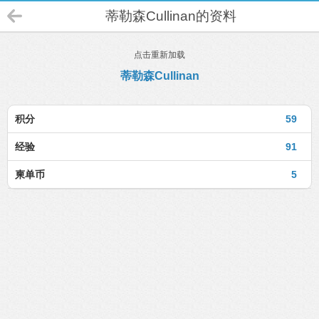
蒂勒森Cullinan的资料
点击重新加载
蒂勒森Cullinan
积分
59
经验
91
柬单币
5