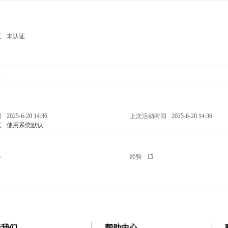
证
未认证
女
问
2025-6-20 14:36
上次活动时间
2025-6-20 14:36
区
使用系统默认
5
经验
15
于我们
帮助中心