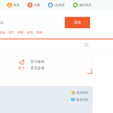
登录
注册
QQ登录
微信登录
搜索
资金
房产
商家
租房
求租
官方版块
官方
意见反馈
加为好友
发送消息