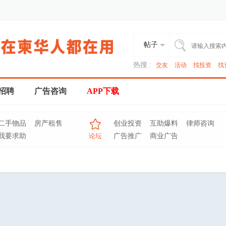
帖子
热搜 :
交友
活动
找投资
找
招聘
广告咨询
APP下载
二手物品
房产租售
创业投资
互助爆料
律师咨询
我要求助
论坛
广告推广
商业广告