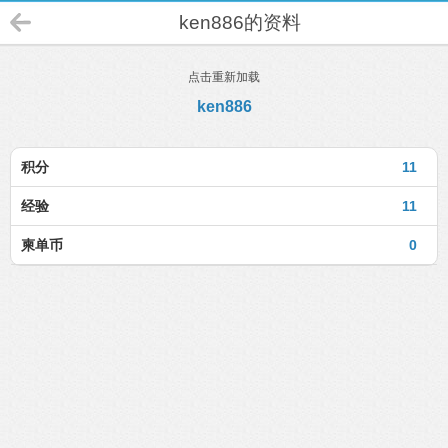
ken886的资料
点击重新加载
ken886
积分
11
经验
11
柬单币
0