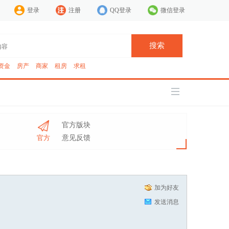
登录
注册
QQ登录
微信登录
搜索
资金
房产
商家
租房
求租
官方版块
官方
意见反馈
加为好友
发送消息