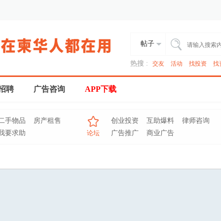
帖子
热搜 :
交友
活动
找投资
找
招聘
广告咨询
APP下载
二手物品
房产租售
创业投资
互助爆料
律师咨询
我要求助
论坛
广告推广
商业广告