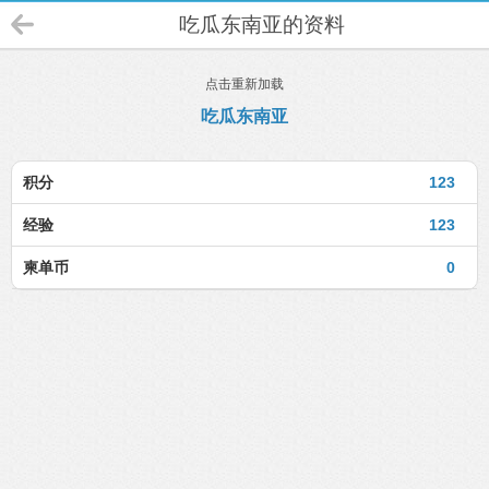
吃瓜东南亚的资料
点击重新加载
吃瓜东南亚
积分
123
经验
123
柬单币
0