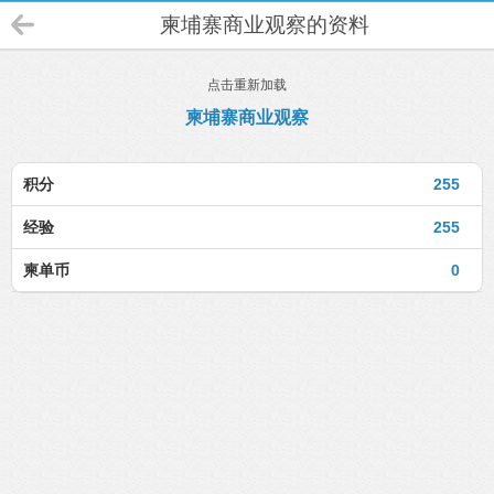
柬埔寨商业观察的资料
点击重新加载
柬埔寨商业观察
积分
255
经验
255
柬单币
0