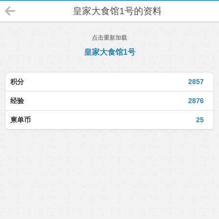
皇家大食馆1号的资料
点击重新加载
皇家大食馆1号
积分
2857
经验
2876
柬单币
25