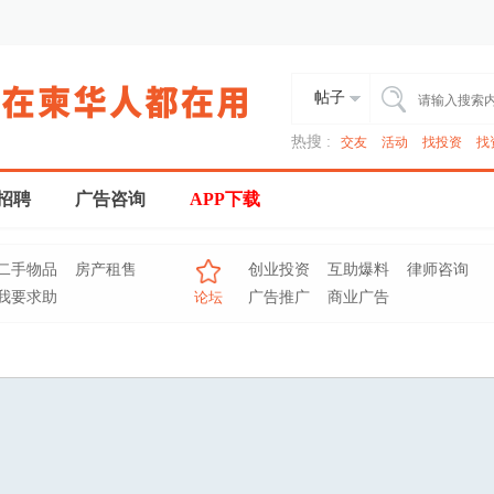
帖子
热搜 :
交友
活动
找投资
找
招聘
广告咨询
APP下载
二手物品
房产租售
创业投资
互助爆料
律师咨询
我要求助
论坛
广告推广
商业广告