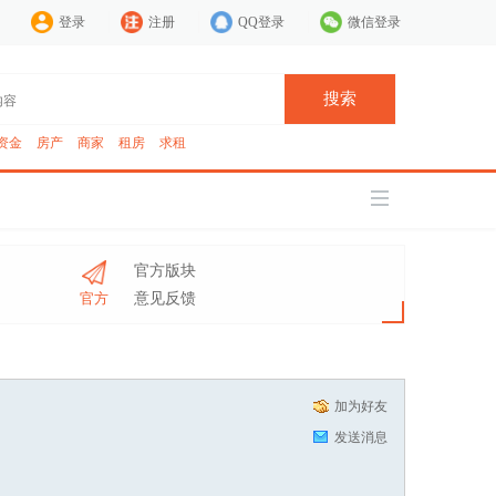
登录
注册
QQ登录
微信登录
搜索
资金
房产
商家
租房
求租
官方版块
官方
意见反馈
加为好友
发送消息