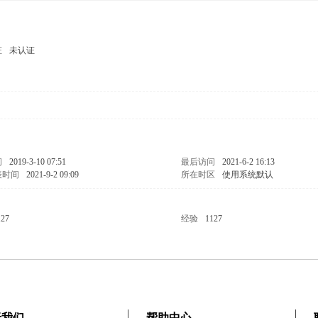
证
未认证
男
间
2019-3-10 07:51
最后访问
2021-6-2 16:13
表时间
2021-9-2 09:09
所在时区
使用系统默认
127
经验
1127
于我们
帮助中心