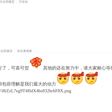
示全部楼层
|
IP未知
示全部楼层
|
来自柬埔寨
行了，可喜可贺
其他的还在努力中，请大家耐心等
和包容理解是我们最大的动力