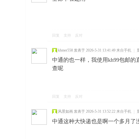
回复
支持
反对
khmer558
发表于 2026-5-31 13:41:49
来自手机
|
中通的也一样，我使用kh99包邮
查呢
回复
支持
反对
风景如画
发表于 2026-5-31 13:52:22
来自手机
|
中通这种大快递也是啊一个多月了