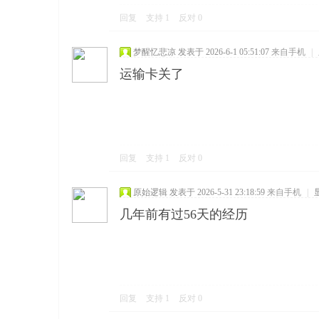
回复
支持
1
反对
0
梦醒忆悲凉
发表于 2026-6-1 05:51:07
来自手机
|
运输卡关了
回复
支持
1
反对
0
原始逻辑
发表于 2026-5-31 23:18:59
来自手机
|
几年前有过56天的经历
回复
支持
1
反对
0