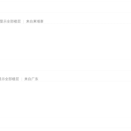
显示全部楼层
|
来自柬埔寨
显示全部楼层
|
来自广东