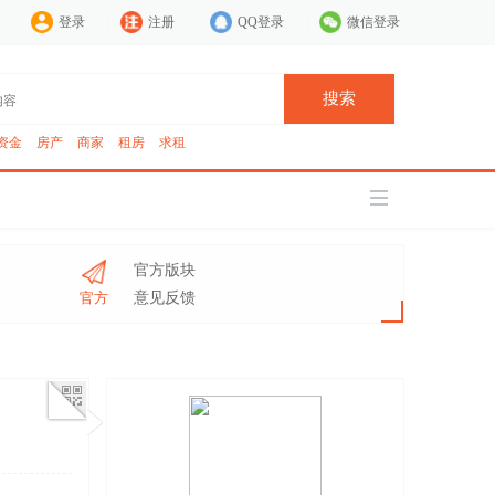
登录
注册
QQ登录
微信登录
搜索
资金
房产
商家
租房
求租
官方版块
官方
意见反馈