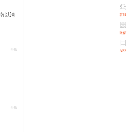
南以清
客服
微信
举报
APP
举报