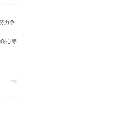
努力争
的耐心等
举报