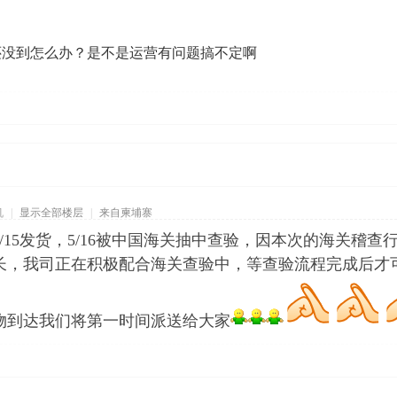
还没到怎么办？是不是运营有问题搞不定啊
机
|
显示全部楼层
|
来自柬埔寨
15发货，5/16被中国海关抽中查验，因本次的海关稽查
长，我司正在积极配合海关查验中，等查验流程完成后才
物到达我们将第一时间派送给大家