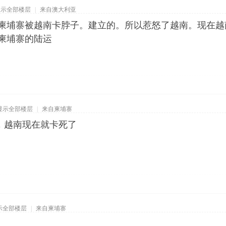
显示全部楼层
|
来自澳大利亚
离柬埔寨被越南卡脖子。建立的。所以惹怒了越南。现在越
柬埔寨的陆运
显示全部楼层
|
来自柬埔寨
，越南现在就卡死了
示全部楼层
|
来自柬埔寨