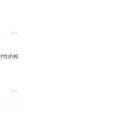
举报
对性的检
举报