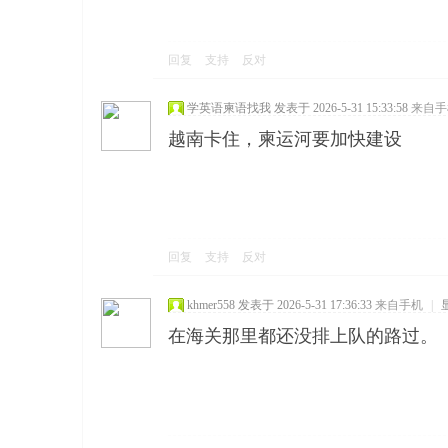
回复
支持
反对
学英语柬语找我
发表于 2026-5-31 15:33:58
来自手
越南卡住，柬运河要加快建设
回复
支持
反对
khmer558
发表于 2026-5-31 17:36:33
来自手机
|
在海关那里都还没排上队的路过。