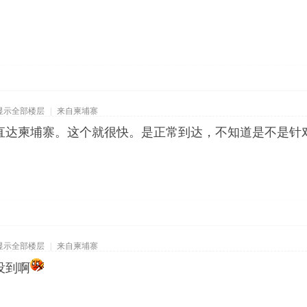
显示全部楼层
|
来自柬埔寨
的直达柬埔寨。这个就很快。是正常到达，不知道是不是针
显示全部楼层
|
来自柬埔寨
没到啊