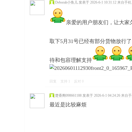
Deborah小鱼儿
发表于 2026-6-1 10:31:12
来自手机
亲爱的用户朋友们，让大家
取下5月31号已经有部分货物放行了
待和包容理解支持
回复
支持
1
反对
0
楚香阁098661188
发表于 2026-6-1 04:24:26
来自手
最近是比较麻烦