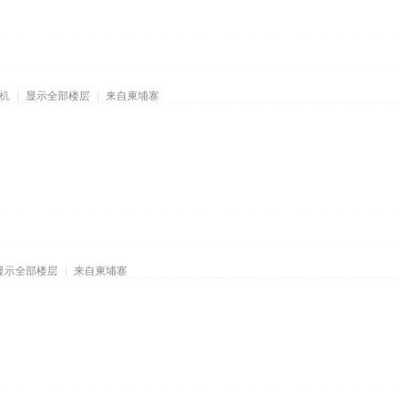
机
|
显示全部楼层
|
来自柬埔寨
显示全部楼层
|
来自柬埔寨