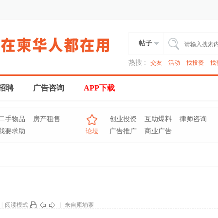
帖子
热搜 :
交友
活动
找投资
找
招聘
广告咨询
APP下载
二手物品
房产租售
创业投资
互助爆料
律师咨询
我要求助
论坛
广告推广
商业广告
|
阅读模式
|
来自柬埔寨