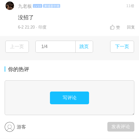
九老板
11楼
LV10
柬埔寨中将
没招了
6-2 21:20 · 印度
回复
赞
上一页
跳页
下一页
你的热评
写评论
发表评论
游客