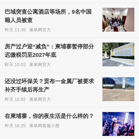
巴域突查公寓酒店等场所，9名中国
籍人员被查
昨天 11:35
柬单网官方
房产过户迎“减负”：柬埔寨暂停部分
迟缴税罚至2027年底
昨天 10:03
柬单网官方
还没过环保关？贡布一金属厂被要求
补齐手续后再生产
昨天 15:02
柬单网官方
在柬埔寨，你的夜生活是什么样的？
昨天 16:25
柬单网客服小茜