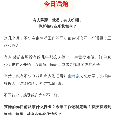
今日话题
有人降薪、裁员，有人扩招：
你所在行业现状如何？
这几个月，不少在柬生活工作的网友都在讨论同一个话题：工
作和收入。
有人感觉市场没有前几年那么热闹了，生意变难做、订单减
少；也有人开始担心裁员、降薪，或者寻找新的发展机会。
当然，也有不少企业和商家依旧看好
柬埔寨
未来发展，选择继
续投入、继续招聘，等待市场回暖。
不同行业，感受或许完全不一样。
柬漂的你目前从事什么行业？今年工作还稳定吗？有没有遇到
降薪、裁员，或者业务变化情况？