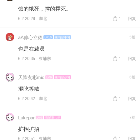
饿的饿死，撑的撑死。
6-2 20:28 · 湖北
回复
1
aA修心立德
5楼
LV10
柬埔寨中将
也是在裁员
6-2 20:35 · 柬埔寨
回复
1
天降玄彬mic
6楼
LV9
柬埔寨少将
混吃等散
6-2 20:42 · 湖北
回复
1
Lukepar
7楼
LV9
柬埔寨少将
扩招扩招
6-2 20:51 · 柬埔寨
回复
1