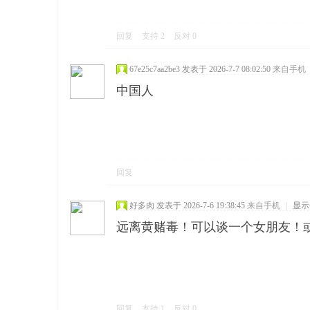
回复
支持
2
反对
0
67e25c7aa2be3
发表于 2026-7-7 08:02:50
来自手机
中国人
回复
好多肉
发表于 2026-7-6 19:38:45
来自手机
|
显示
远离黄赌毒！可以谈一个女朋友！
回复
支持
1
反对
0