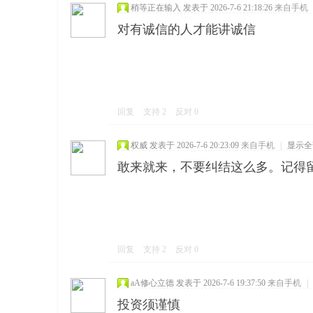
稍等正在输入
发表于 2026-7-6 21:18:26
来自手机
对有诚信的人才能讲诚信
回复
支持
2
反对
0
权威
发表于 2026-7-6 20:23:09
来自手机
|
显示全
敢来就来，不要纠结这么多。记得
回复
支持
2
反对
0
aA修心立德
发表于 2026-7-6 19:37:50
来自手机
|
投资须谨慎