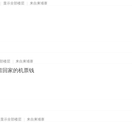
|
显示全部楼层
|
来自柬埔寨
部楼层
|
来自柬埔寨
留回家的机票钱
显示全部楼层
|
来自柬埔寨