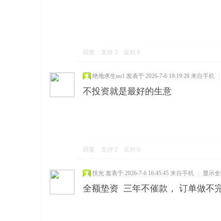
回复
支持
2
反对
0
绝地求生no1
发表于 2026-7-6 18:19:28
来自手机
|
不投资就是最好的生意
回复
支持
2
反对
0
扶光
发表于 2026-7-6 16:45:45
来自手机
|
显示全
全额垫资 三年不催款， 订单做不