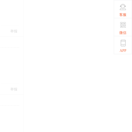
客服
举报
微信
APP
举报