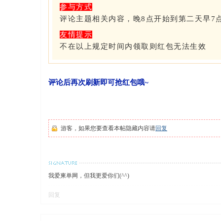
参与方式
评论主题相关内容，晚8点开始到第二天早7
友情提示
不在以上规定时间内领取则红包无法生效
评论后再次刷新即可抢红包哦~
游客，如果您要查看本帖隐藏内容请
回复
我爱柬单网，但我更爱你们(^^)
回复