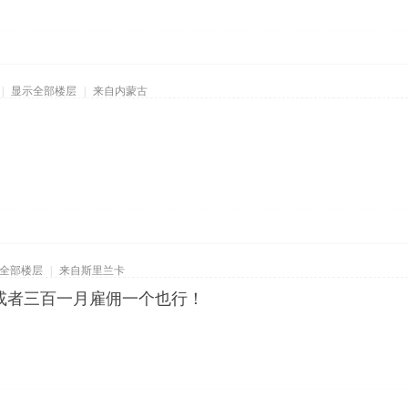
|
显示全部楼层
|
来自内蒙古
全部楼层
|
来自斯里兰卡
或者三百一月雇佣一个也行！