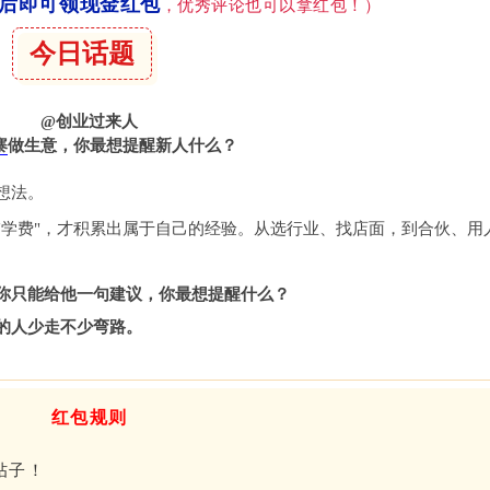
过后即可领现金红包
，优秀评论也可以拿红包！）
今日话题
@创业过来人
寨
做生意，你最想提醒新人什么？
想法。
"学费"，才积累出属于自己的经验。从选行业、找店面，到合伙、用
你只能给他一句建议，你最想提醒什么？
的人少走不少弯路。
红包规则
帖子！