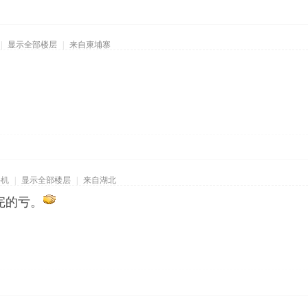
|
显示全部楼层
|
来自柬埔寨
手机
|
显示全部楼层
|
来自湖北
完的亏。