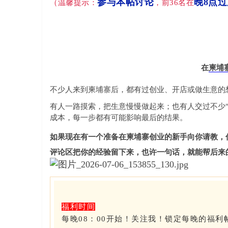
参与本帖讨论
晚8点
（温馨提示：
，前36名在
在
柬埔
寨柬
不少人来到柬埔寨后，都有过创业、开店或做生意的
有人一路摸索，把生意慢慢做起来；也有人交过不少
成本，每一步都有可能影响最后的结果。
如果现在有一个准备在柬埔寨创业的新手向你请教，
评论区把你的经验留下来，也许一句话，就能帮后来
单网
福利时间
每晚08：00开始！关注我！锁定每晚的福利