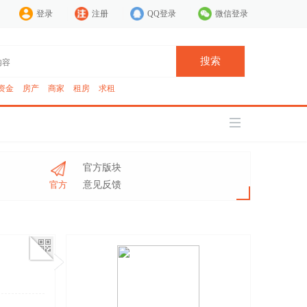
登录
注册
QQ登录
微信登录
搜索
资金
房产
商家
租房
求租
官方版块
官方
意见反馈