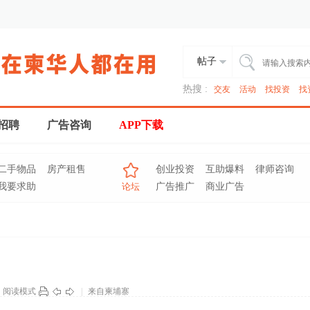
帖子
热搜 :
交友
活动
找投资
找
招聘
广告咨询
APP下载
二手物品
房产租售
创业投资
互助爆料
律师咨询
我要求助
论坛
广告推广
商业广告
阅读模式
|
来自柬埔寨