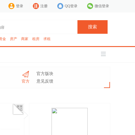
登录
注册
QQ登录
微信登录
搜索
资金
房产
商家
租房
求租
官方版块
官方
意见反馈