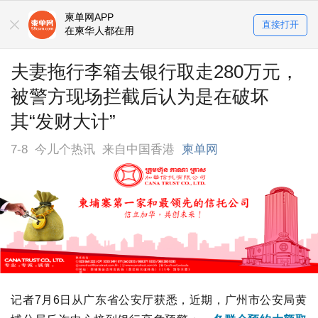
柬单网APP
直接打开
在柬华人都在用
夫妻拖行李箱去银行取走280万元，
被警方现场拦截后认为是在破坏
其“发财大计”
7-8
今儿个热讯
来自中国香港
柬单网
记者7月6日从广东省公安厅获悉，近期，广州市公安局黄