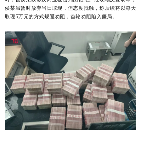
侯某虽暂时放弃当日取现，但态度抵触，称后续将以每天
取现5万元的方式规避劝阻，首轮劝阻陷入僵局。