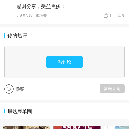
感谢分享，受益良多！
7-9 07:18 · 柬埔寨
回复
1
你的热评
写评论
发表评论
游客
最热柬单圈