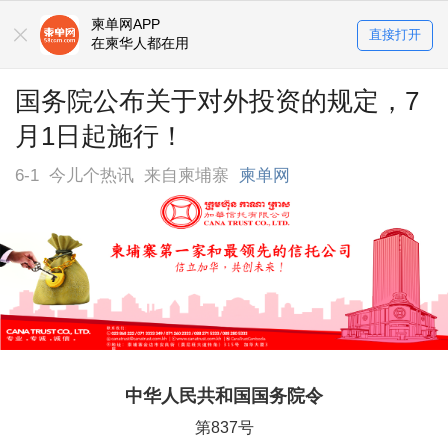
柬单网APP
直接打开
在柬华人都在用
国务院公布关于对外投资的规定，7
月1日起施行！
6-1
今儿个热讯
来自柬埔寨
柬单网
中华人民共和国国务院令
第837号