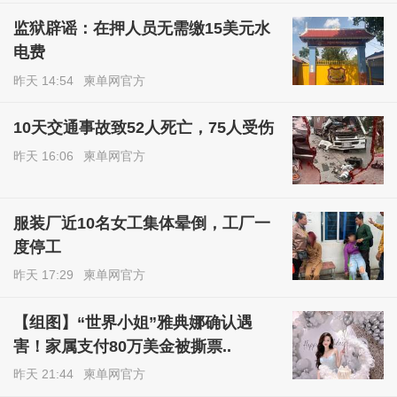
监狱辟谣：在押人员无需缴15美元水
电费
昨天 14:54
柬单网官方
10天交通事故致52人死亡，75人受伤
昨天 16:06
柬单网官方
服装厂近10名女工集体晕倒，工厂一
度停工
昨天 17:29
柬单网官方
【组图】“世界小姐”雅典娜确认遇
害！家属支付80万美金被撕票..
昨天 21:44
柬单网官方