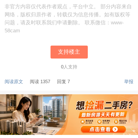
非官方内容仅代表作者观点，平台中立。 部分内容来自
网络，版权归原作者，转载仅为信息传播。如有版权等
问题，请及时联系我们申请删除。 联系微信：www-
58cam
支持楼主
0
人支持
阅读原文
阅读 1357
回复 7
举报