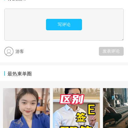
写评论
发表评论
游客
最热柬单圈