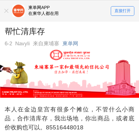
柬单网APP
直接打开
在柬华人都在用
帮忙清库存
6-2
Navyli
来自柬埔寨
柬单网
本人在金边皇宫有很多个摊位，不管什么小商
品，合作清库存，我出场地，你出商品，或者底
价收购也可以。85516448018