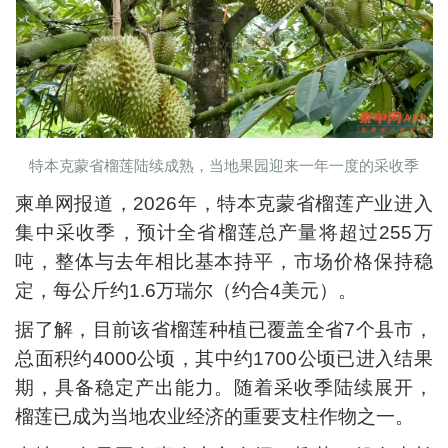
特本克蒙省榴莲陆续成熟，当地果园迎来一年一度的采收季
柬单网报道，2026年，特本克蒙省榴莲产业进入
集中采收季，预计全省榴莲总产量将超过255万
吨，整体与去年相比基本持平，市场价格保持稳
定，每公斤约1.6万瑞尔（约合4美元）。
据了解，目前该省榴莲种植已覆盖全省7个县市，
总面积约4000公顷，其中约1700公顷已进入结果
期，具备稳定产出能力。随着采收季陆续展开，
榴莲已成为当地农业经济的重要支柱作物之一。