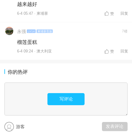
越来越好
6-4 05:47 · 柬埔寨
回复
赞
永强
7楼
LV14
柬埔寨贵族
榴莲蛋糕
6-4 09:24 · 澳大利亚
回复
赞
你的热评
写评论
发表评论
游客