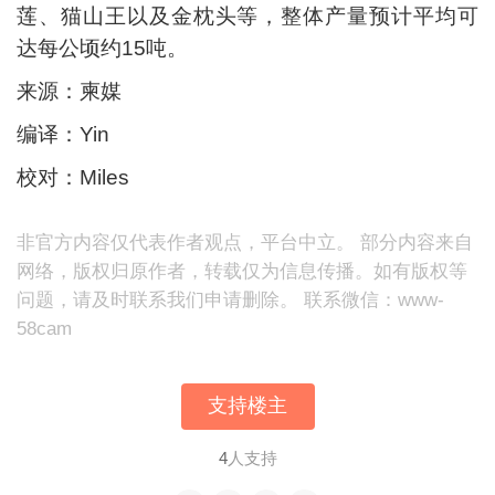
莲、猫山王以及金枕头等，整体产量预计平均可
达每公顷约15吨。
来源：柬媒
编译：Yin
校对：Miles
非官方内容仅代表作者观点，平台中立。 部分内容来自
网络，版权归原作者，转载仅为信息传播。如有版权等
问题，请及时联系我们申请删除。 联系微信：www-
58cam
支持楼主
4
人支持