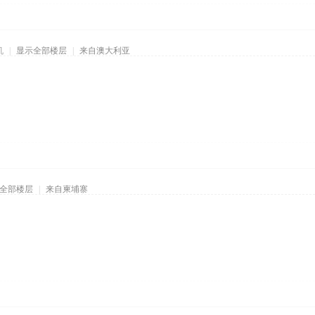
机
|
显示全部楼层
|
来自澳大利亚
全部楼层
|
来自柬埔寨