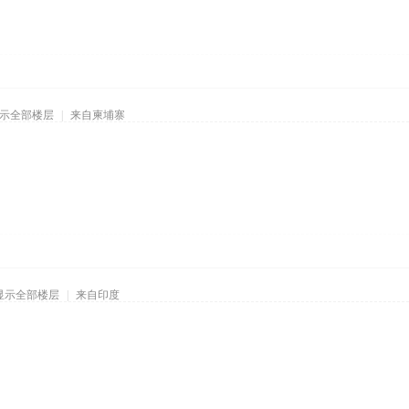
示全部楼层
|
来自柬埔寨
显示全部楼层
|
来自印度