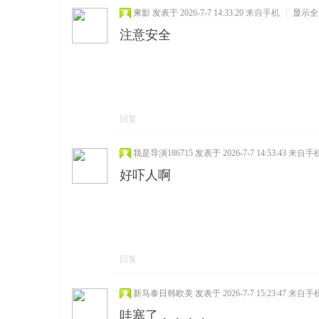
柬影
发表于 2026-7-7 14:33:20
来自手机
|
显示全
注意安全
回复
我是导演186715
发表于 2026-7-7 14:53:43
来自手
好吓人啊
回复
新马泰日韩欧美
发表于 2026-7-7 15:23:47
来自手
哇塞了，，，，