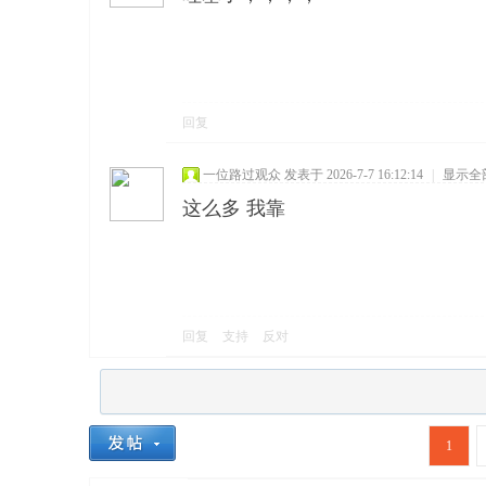
回复
一位路过观众
发表于 2026-7-7 16:12:14
|
显示全
这么多 我靠
回复
支持
反对
1