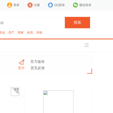
登录
注册
QQ登录
微信登录
搜索
资金
房产
商家
租房
求租
官方版块
官方
意见反馈