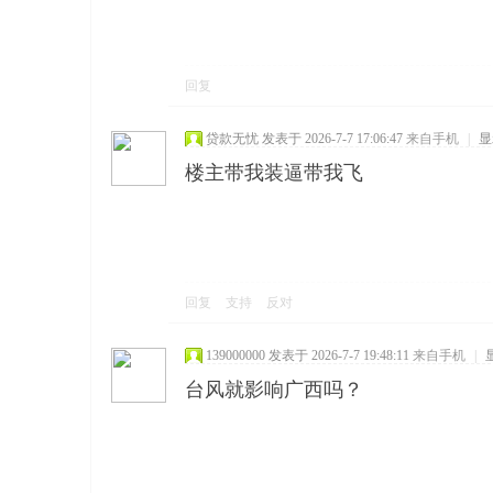
回复
贷款无忧
发表于 2026-7-7 17:06:47
来自手机
|
显
楼主带我装逼带我飞
回复
支持
反对
139000000
发表于 2026-7-7 19:48:11
来自手机
|
台风就影响广西吗？