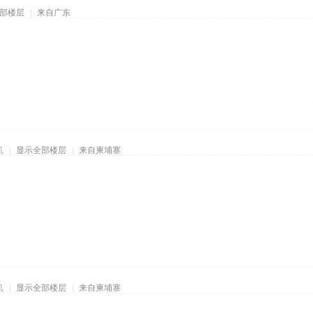
部楼层
|
来自广东
机
|
显示全部楼层
|
来自柬埔寨
机
|
显示全部楼层
|
来自柬埔寨