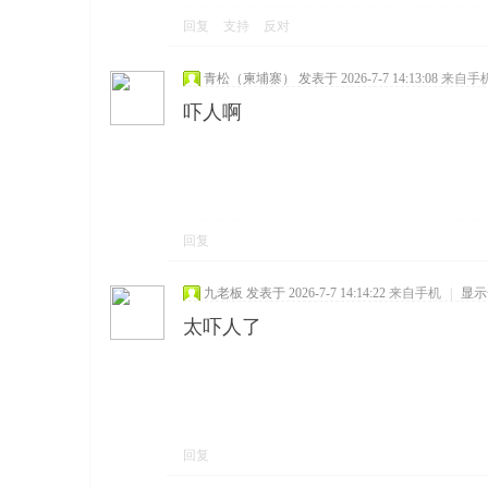
回复
支持
反对
青松（柬埔寨）
发表于 2026-7-7 14:13:08
来自手
吓人啊
回复
九老板
发表于 2026-7-7 14:14:22
来自手机
|
显示
太吓人了
回复