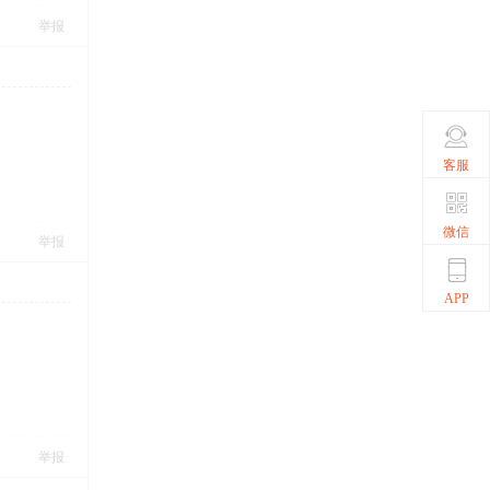
举报
客服
微信
举报
APP
举报