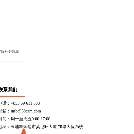
本版积分规则
联系我们
电话：+855 69 611 888
邮箱：info@58cam.com
时间：周一至周五9:00-17:00
地址：柬埔寨金边市莫尼旺大道 加华大厦25楼