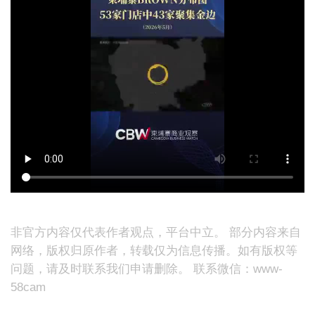
非官方内容仅代表作者观点，平台中立。 部分内容来自
网络，版权归原作者，转载仅为信息传播。如有版权等
问题，请及时联系我们申请删除。 联系微信：www-
58cam