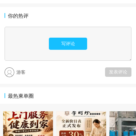
你的热评
写评论
发表评论
游客
最热柬单圈